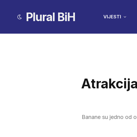
Plural BiH
VIJESTI
Atrakcij
Banane su jedno od om