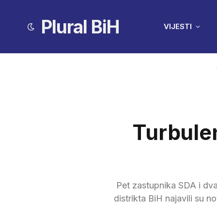
Plural BiH
VIJESTI
Turbulen
Pet zastupnika SDA i dva
distrikta BiH najavili su 