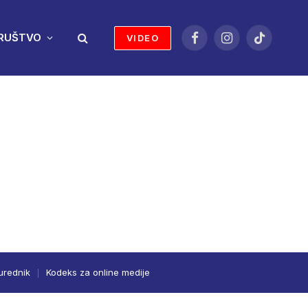
RUŠTVO
VIDEO
Facebook
Instagram
TikTok
urednik
Kodeks za online medije