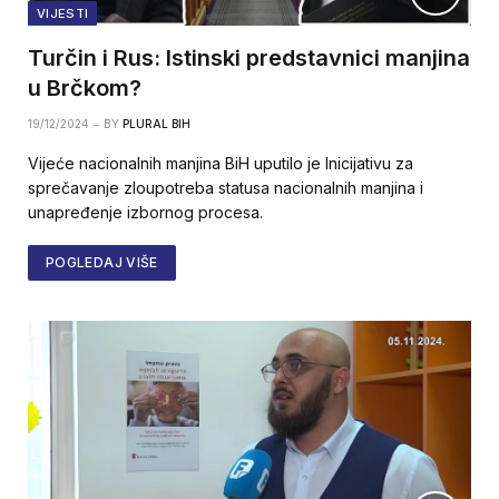
VIJESTI
Turčin i Rus: Istinski predstavnici manjina
u Brčkom?
19/12/2024
BY
PLURAL BIH
Vijeće nacionalnih manjina BiH uputilo je Inicijativu za
sprečavanje zloupotreba statusa nacionalnih manjina i
unapređenje izbornog procesa.
POGLEDAJ VIŠE