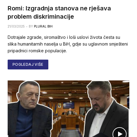
Romi: Izgradnja stanova ne rješava
problem diskriminacije
21/03/2025
BY
PLURAL BIH
Dotrajale zgrade, siromaštvo i loši uslovi života česta su
slika humanitarnih naselja u BiH, gdje su uglavnom smješteni
pripadnici romske populacije.
POGLEDAJ VIŠE