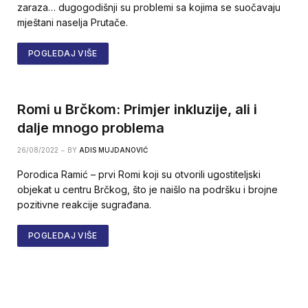
zaraza… dugogodišnji su problemi sa kojima se suočavaju
mještani naselja Prutače.
POGLEDAJ VIŠE
Romi u Brčkom: Primjer inkluzije, ali i
dalje mnogo problema
26/08/2022
BY
ADIS MUJDANOVIĆ
Porodica Ramić – prvi Romi koji su otvorili ugostiteljski
objekat u centru Brčkog, što je naišlo na podršku i brojne
pozitivne reakcije sugrađana.
POGLEDAJ VIŠE