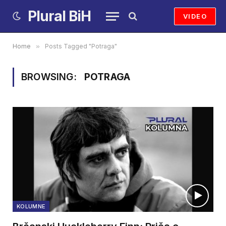
Plural BiH
VIDEO
Home
»
Posts Tagged "Potraga"
BROWSING:
POTRAGA
KOLUMNE