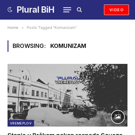
Plural BiH
VIDEO
Home
»
Posts Tagged "Komunizam"
BROWSING:
KOMUNIZAM
VREMEPLOV