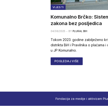
VIJESTI
Komunalno Brčko: Siste
zakona bez posljedica
04/06/2025
BY
PLURAL BIH
Tokom 2023. godine zabilježeno kr
distrikta BiH i Pravilnika o plaćama 
u JP Komunalno.
POGLEDAJ VIŠE
Fondacija za medije i aktivizam Plu