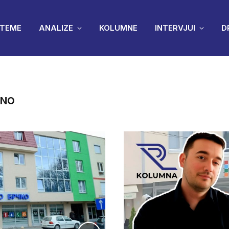
TEME
ANALIZE
KOLUMNE
INTERVJUI
D
LNO