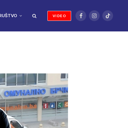
RUŠTVO
VIDEO
Facebook
Instagram
TikTok