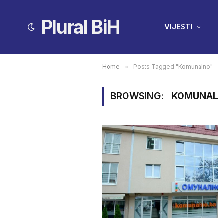
Plural BiH
VIJESTI
Home
»
Posts Tagged "Komunalno"
BROWSING:
KOMUNA