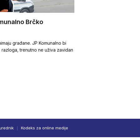
omunalno Brčko
animaju građane. JP Komunalno bi
ih razloga, trenutno ne uživa zavidan
urednik
Kodeks za online medije