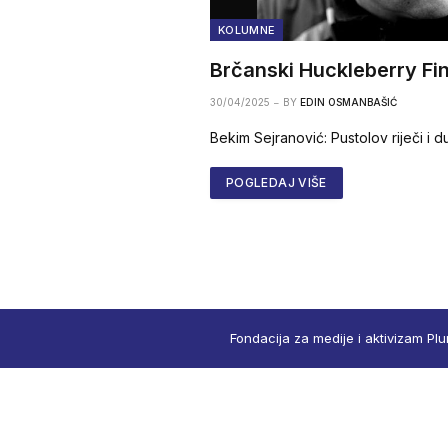
KOLUMNE
Brčanski Huckleberry Fin
30/04/2025
BY
EDIN OSMANBAŠIĆ
Bekim Sejranović: Pustolov riječi i d
POGLEDAJ VIŠE
Fondacija za medije i aktivizam Plu