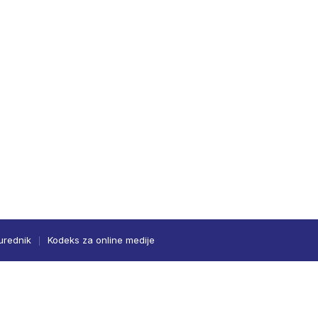
urednik
Kodeks za online medije