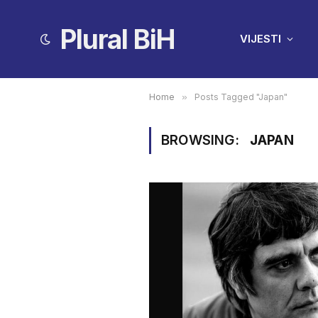
Plural BiH
VIJESTI
Home
»
Posts Tagged "Japan"
BROWSING:
JAPAN