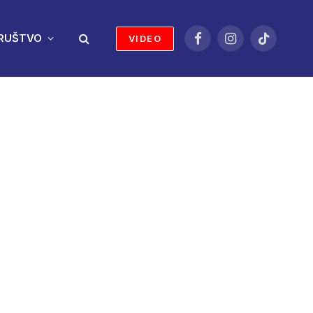
RUŠTVO
VIDEO
Facebook
Instagram
TikTok