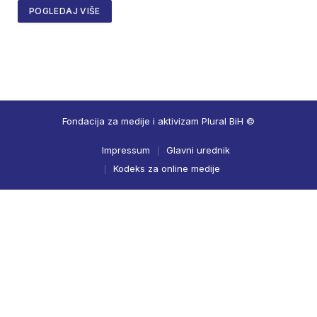
POGLEDAJ VIŠE
Fondacija za medije i aktivizam Plural BiH ©
Impressum
Glavni urednik
Kodeks za online medije