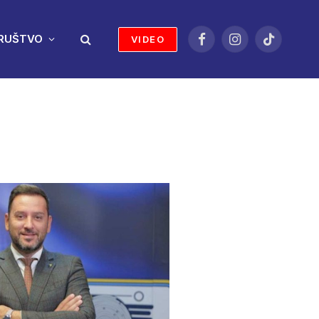
RUŠTVO
VIDEO
Facebook
Instagram
TikTok