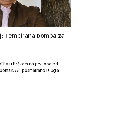
onj: Tempirana bomba za
DDEEA u Brčkom na prvi pogled
 pomak. Ali, posmatrano iz ugla