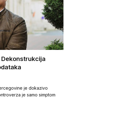
: Dekonstrukcija
odataka
 Hercegovine je dokazivo
ontroverza je samo simptom