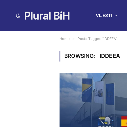
Plural BiH
VIJESTI
Home
»
Posts Tagged "IDDEEA"
BROWSING:
IDDEEA