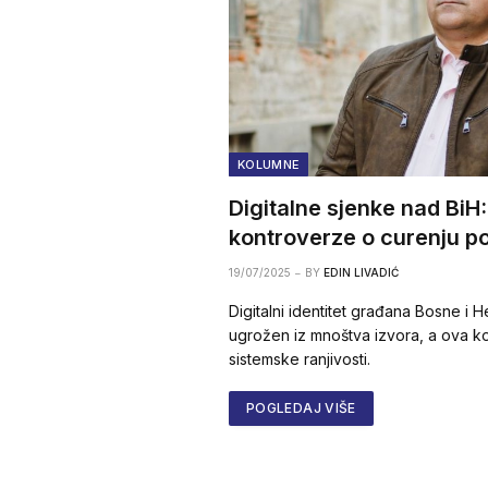
KOLUMNE
Digitalne sjenke nad BiH
kontroverze o curenju p
19/07/2025
BY
EDIN LIVADIĆ
Digitalni identitet građana Bosne i
ugrožen iz mnoštva izvora, a ova k
sistemske ranjivosti.
POGLEDAJ VIŠE