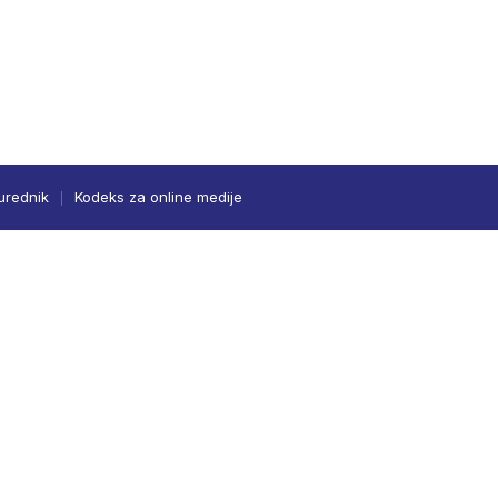
urednik
Kodeks za online medije