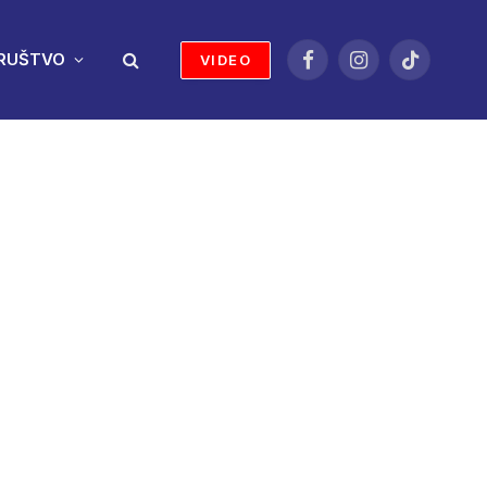
RUŠTVO
VIDEO
Facebook
Instagram
TikTok