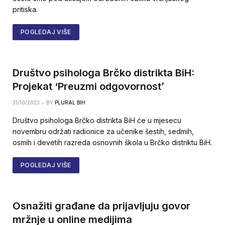
pritiska.
POGLEDAJ VIŠE
Društvo psihologa Brčko distrikta BiH:
Projekat ‘Preuzmi odgovornost’
31/10/2023
BY
PLURAL BIH
Društvo psihologa Brčko distrikta BiH će u mjesecu
novembru održati radionice za učenike šestih, sedmih,
osmih i devetih razreda osnovnih škola u Brčko distriktu BiH.
POGLEDAJ VIŠE
Osnažiti građane da prijavljuju govor
mržnje u online medijima