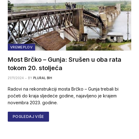
VREMEPLOV
Most Brčko – Gunja: Srušen u oba rata
tokom 20. stoljeća
21/11/2024
BY
PLURAL BIH
Radovi na rekonstrukciji mosta Brčko – Gunja trebali bi
početi do kraja sljedeće godine, najavljeno je krajem
novembra 2023. godine.
POGLEDAJ VIŠE