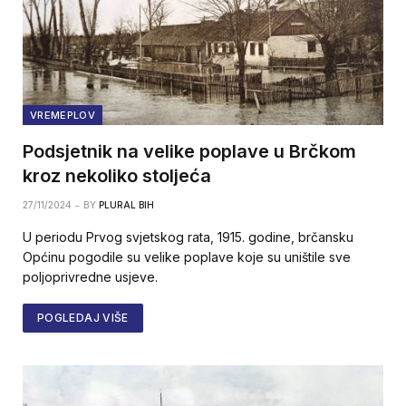
VREMEPLOV
Podsjetnik na velike poplave u Brčkom
kroz nekoliko stoljeća
27/11/2024
BY
PLURAL BIH
U periodu Prvog svjetskog rata, 1915. godine, brčansku
Općinu pogodile su velike poplave koje su uništile sve
poljoprivredne usjeve.
POGLEDAJ VIŠE