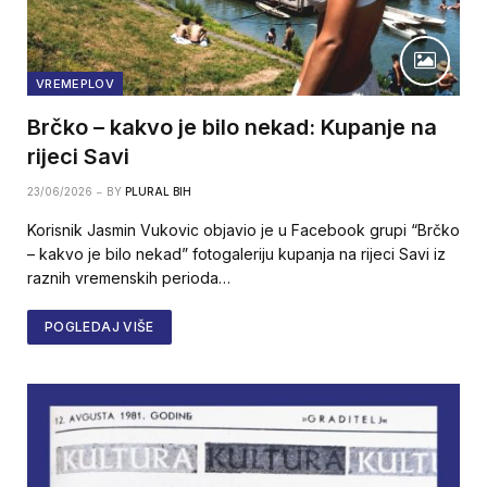
VREMEPLOV
Brčko – kakvo je bilo nekad: Kupanje na
rijeci Savi
23/06/2026
BY
PLURAL BIH
Korisnik Jasmin Vukovic objavio je u Facebook grupi “Brčko
– kakvo je bilo nekad” fotogaleriju kupanja na rijeci Savi iz
raznih vremenskih perioda…
POGLEDAJ VIŠE