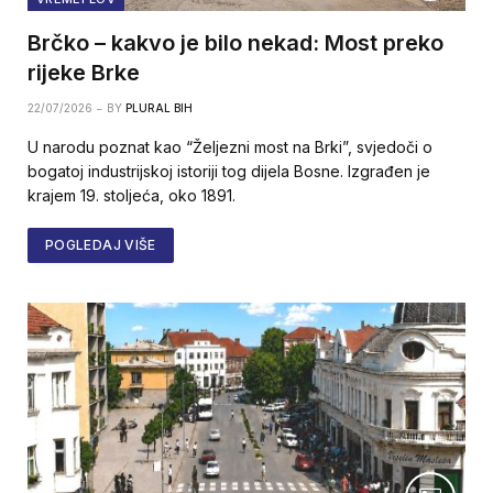
Brčko – kakvo je bilo nekad: Most preko
rijeke Brke
22/07/2026
BY
PLURAL BIH
U narodu poznat kao “Željezni most na Brki”, svjedoči o
bogatoj industrijskoj istoriji tog dijela Bosne. Izgrađen je
krajem 19. stoljeća, oko 1891.
POGLEDAJ VIŠE