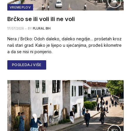
VREMEPLOV
Brčko se ili voli ili ne voli
17/07/2026
BY
PLURAL BIH
Nera / Brčko: Odoh daleko, daleko negdje… prošetah kroz
naš stari grad. Kako je lijepo u sjećanjima, prođeš kilometre
a da se nisi ni pomjerio.
POGLEDAJ VIŠE