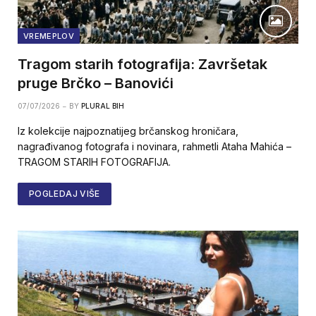
VREMEPLOV
Tragom starih fotografija: Završetak
pruge Brčko – Banovići
07/07/2026
BY
PLURAL BIH
Iz kolekcije najpoznatijeg brčanskog hroničara,
nagrađivanog fotografa i novinara, rahmetli Ataha Mahića –
TRAGOM STARIH FOTOGRAFIJA.
POGLEDAJ VIŠE