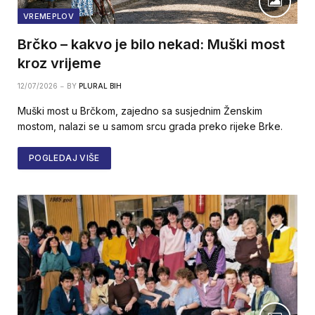
VREMEPLOV
Brčko – kakvo je bilo nekad: Muški most
kroz vrijeme
12/07/2026
BY
PLURAL BIH
Muški most u Brčkom, zajedno sa susjednim Ženskim
mostom, nalazi se u samom srcu grada preko rijeke Brke.
POGLEDAJ VIŠE