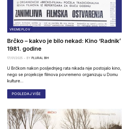
VREMEPLOV
Brčko – kakvo je bilo nekad: Kino ‘Radnik’
1981. godine
17/01/2025
BY
PLURAL BIH
U Brčkom nakon posljednjeg rata nikada nije postojalo kino,
nego se projekcije filmova povremeno organizuju u Domu
kulture…
POGLEDAJ VIŠE