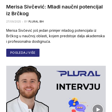
Merisa Sivčević: Mladi naučni potencijal
iz Brčkog
27/09/2025
BY
PLURAL BIH
Merisa Sivčević još jedan primjer mladog potencijala iz
Brčkog u naučnoj oblasti, kojem predstoje dalja akademska
i profesionalna dostignuća.
POGLEDAJ VIŠE