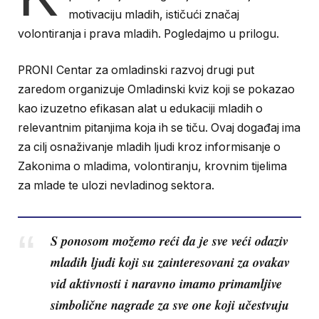
motivaciju mladih, ističući značaj
volontiranja i prava mladih. Pogledajmo u prilogu.
PRONI Centar za omladinski razvoj drugi put
zaredom organizuje Omladinski kviz koji se pokazao
kao izuzetno efikasan alat u edukaciji mladih o
relevantnim pitanjima koja ih se tiču. Ovaj događaj ima
za cilj osnaživanje mladih ljudi kroz informisanje o
Zakonima o mladima, volontiranju, krovnim tijelima
za mlade te ulozi nevladinog sektora.
S ponosom možemo reći da je sve veći odaziv
mladih ljudi koji su zainteresovani za ovakav
vid aktivnosti i naravno imamo primamljive
simbolične nagrade za sve one koji učestvuju