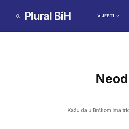
Plural BiH
VIJESTI
Neodo
Kažu da u Brčkom ima tri