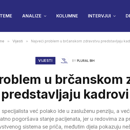
TEME
ANALIZE
KOLUMNE
INTERVJUI
D
me
»
Vijesti
»
Najveći problem u brčanskom zdravstvu predstavljaju kad
VIJESTI
BY
PLURAL BIH
problem u brčanskom 
predstavljaju kadrovi
a specijalista već polako ide u zasluženu penziju, a ve
odatno pogoršava stanje pacijenata, jer u redovima za p
ravstvenog sistema se priča, međutim djela pokazuju n