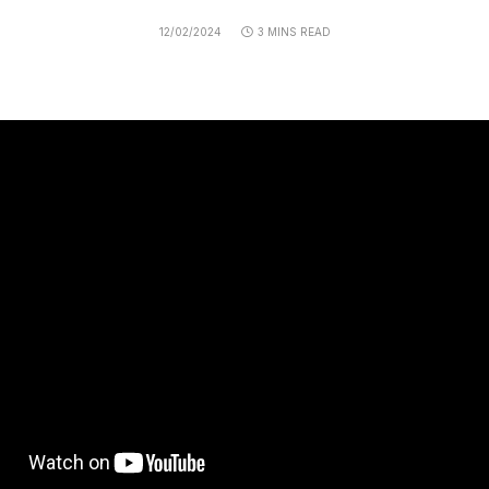
12/02/2024
3 MINS READ