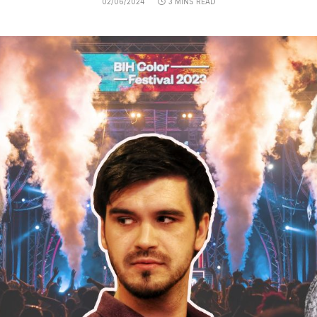
02/06/2024
3 MINS READ