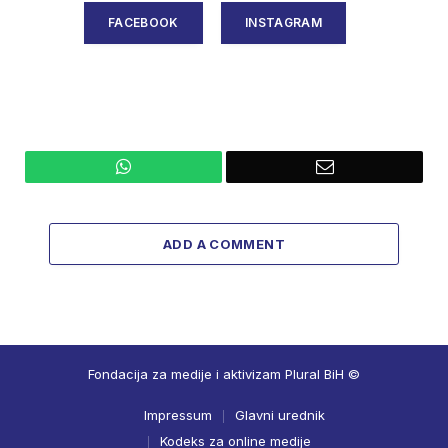
FACEBOOK
INSTAGRAM
WhatsApp
Email
ADD A COMMENT
Fondacija za medije i aktivizam Plural BiH ©
Impressum
Glavni urednik
Kodeks za online medije