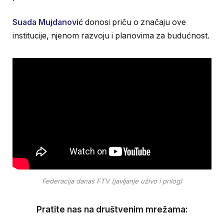
Suada Mujdanović
donosi priču o značaju ove
institucije, njenom razvoju i planovima za budućnost.
Federacija danas FTV (javljanje uživo i prilog)
Pratite nas na društvenim mrežama: