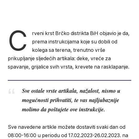
C
rveni krst Brčko distrikta BiH objavio je da,
prema instrukcijama koje su dobili od
kolega sa terena, trenutno vrše
prikupljanje sljedećih artikala: deke, vreće za
spavanje, grijalice svih vrsta, krevete na rasklapanje.
Sve ostale vrste artikala, nažalost, nismo u
mogućnosti prihvatiti, te vas najljubaznije
molimo da poštujete ove instrukcije.
Sve navedene artikle možete dostaviti svaki dan od
08:00-16:00 u periodu od 17.02.2023-26.02.2023. na