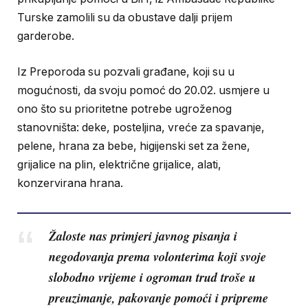
Turske zamolili su da obustave dalji prijem
garderobe.
Iz Preporoda su pozvali građane, koji su u
mogućnosti, da svoju pomoć do 20.02. usmjere u
ono što su prioritetne potrebe ugroženog
stanovništa: deke, posteljina, vreće za spavanje,
pelene, hrana za bebe, higijenski set za žene,
grijalice na plin, električne grijalice, alati,
konzervirana hrana.
Žaloste nas primjeri javnog pisanja i
negodovanja prema volonterima koji svoje
slobodno vrijeme i ogroman trud troše u
preuzimanje, pakovanje pomoći i pripreme