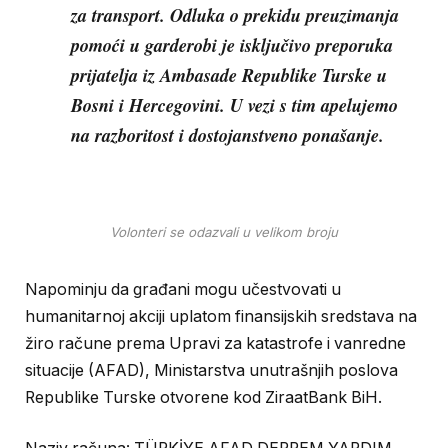
za transport. Odluka o prekidu preuzimanja
pomoći u garderobi je isključivo preporuka
prijatelja iz Ambasade Republike Turske u
Bosni i Hercegovini. U vezi s tim apelujemo
na razboritost i dostojanstveno ponašanje.
Volonteri se odazvali u velikom broju
Napominju da građani mogu učestvovati u
humanitarnoj akciji uplatom finansijskih sredstava na
žiro račune prema Upravi za katastrofe i vanredne
situacije (AFAD), Ministarstva unutrašnjih poslova
Republike Turske otvorene kod ZiraatBank BiH.