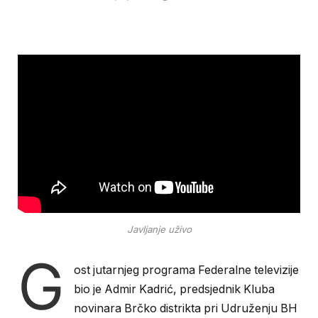
Javljanje uživo
G
ost jutarnjeg programa Federalne televizije
bio je Admir Kadrić, predsjednik Kluba
novinara Brčko distrikta pri Udruženju BH