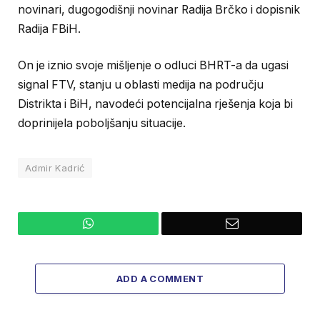
novinari, dugogodišnji novinar Radija Brčko i dopisnik
Radija FBiH.
On je iznio svoje mišljenje o odluci BHRT-a da ugasi
signal FTV, stanju u oblasti medija na području
Distrikta i BiH, navodeći potencijalna rješenja koja bi
doprinijela poboljšanju situacije.
Admir Kadrić
WhatsApp
Email
ADD A COMMENT