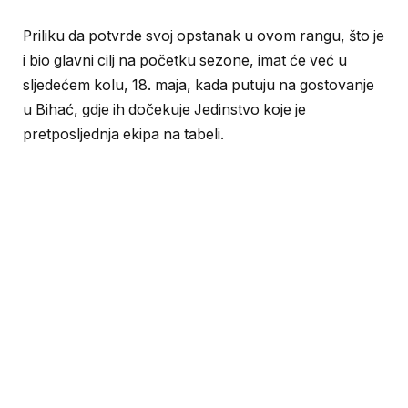
Priliku da potvrde svoj opstanak u ovom rangu, što je
i bio glavni cilj na početku sezone, imat će već u
sljedećem kolu, 18. maja, kada putuju na gostovanje
u Bihać, gdje ih dočekuje Jedinstvo koje je
pretposljednja ekipa na tabeli.