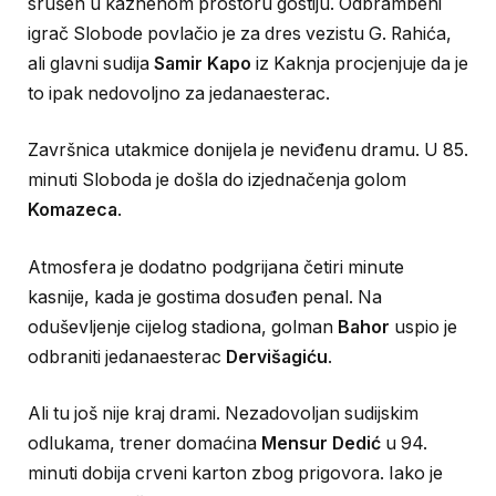
srušen u kaznenom prostoru gostiju. Odbrambeni
igrač Slobode povlačio je za dres vezistu G. Rahića,
ali glavni sudija
Samir Kapo
iz Kaknja procjenjuje da je
to ipak nedovoljno za jedanaesterac.
Završnica utakmice donijela je neviđenu dramu. U 85.
minuti Sloboda je došla do izjednačenja golom
Komazeca
.
Atmosfera je dodatno podgrijana četiri minute
kasnije, kada je gostima dosuđen penal. Na
oduševljenje cijelog stadiona, golman
Bahor
uspio je
odbraniti jedanaesterac
Dervišagiću
.
Ali tu još nije kraj drami. Nezadovoljan sudijskim
odlukama, trener domaćina
Mensur Dedić
u 94.
minuti dobija crveni karton zbog prigovora. Iako je