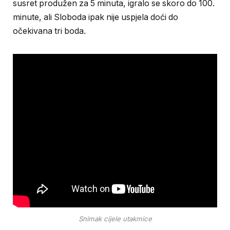
susret produžen za 5 minuta, igralo se skoro do 100.
minute, ali Sloboda ipak nije uspjela doći do
očekivana tri boda.
Snimak cijele utakmice