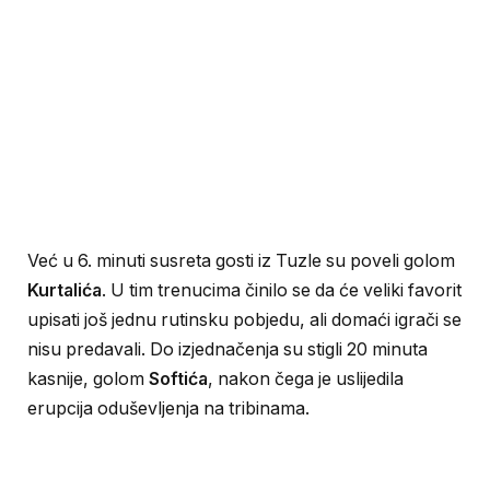
Već u 6. minuti susreta gosti iz Tuzle su poveli golom
Kurtalića
. U tim trenucima činilo se da će veliki favorit
upisati još jednu rutinsku pobjedu, ali domaći igrači se
nisu predavali. Do izjednačenja su stigli 20 minuta
kasnije, golom
Softića
, nakon čega je uslijedila
erupcija oduševljenja na tribinama.