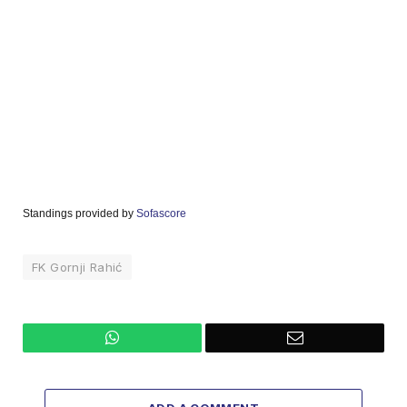
Standings provided by
Sofascore
FK Gornji Rahić
WhatsApp
Email