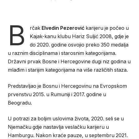
B
rčak
Elvedin Pezerović
karijeru je počeo u
Kajak-kanu klubu Hariz Suljić 2008, gdje je
do 2020. godine osvojio preko 350 medalja
u raznim disciplinama i starosnim kategorijama.
Državni prvak Bosne i Hercegovine dugi niz godina u
mlađim i starijim kategorijama na više različitih staza.
Predstavljao je Bosnu i Hercegovinu na Evropskom
prvenstvu 2015. u Rumuniji i 2017. godine u
Beogradu.
U potrazi za boljim uslovima života, 2020. seli se u
Njemačku gdje nastavlja veslačku karijeru u
Hamburgu. Nakon kraće pauze, u septembru 2021.