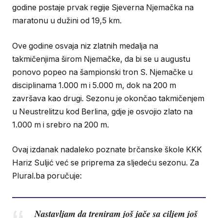
godine postaje prvak regije Sjeverna Njemačka na
maratonu u dužini od 19,5 km.
Ove godine osvaja niz zlatnih medalja na
takmičenjima širom Njemačke, da bi se u augustu
ponovo popeo na šampionski tron S. Njemačke u
disciplinama 1.000 m i 5.000 m, dok na 200 m
završava kao drugi. Sezonu je okončao takmičenjem
u Neustrelitzu kod Berlina, gdje je osvojio zlato na
1.000 m i srebro na 200 m.
Ovaj izdanak nadaleko poznate brčanske škole KKK
Hariz Suljić već se priprema za sljedeću sezonu. Za
Plural.ba poručuje:
Nastavljam da treniram još jače sa ciljem još