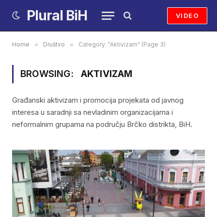
Plural BiH
VIDEO
Home
»
Društvo
»
Category: "Aktivizam" (Page 3)
BROWSING:
AKTIVIZAM
Građanski aktivizam i promocija projekata od javnog
interesa u saradnji sa nevladinim organizacijama i
neformalnim grupama na području Brčko distrikta, BiH.