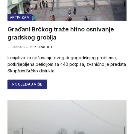
AKTIVIZAM
Građani Brčkog traže hitno osnivanje
gradskog groblja
15/04/2026
BY
PLURAL BIH
Inicijativa za rješavanje ovog dugogodišnjeg problema,
potkrijepljena peticijom sa 440 potpisa, zvanično je predata
Skupštini Brčko distrikta.
POGLEDAJ VIŠE