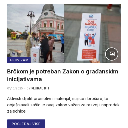
AKTIVIZAM
Brčkom je potreban Zakon o građanskim
inicijativama
01/10/2025
BY
PLURAL BIH
Aktivisti dijelili promotivni materijal, majice i brošure, te
objašnjavali zašto je ovaj zakon važan za razvoj i napredak
zajednice.
POGLEDAJ VIŠE