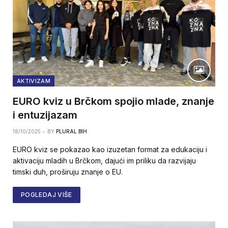
AKTIVIZAM
EURO kviz u Brčkom spojio mlade, znanje
i entuzijazam
18/10/2025
BY
PLURAL BIH
EURO kviz se pokazao kao izuzetan format za edukaciju i
aktivaciju mladih u Brčkom, dajući im priliku da razvijaju
timski duh, proširuju znanje o EU.
POGLEDAJ VIŠE