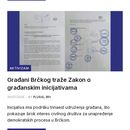
AKTIVIZAM
Građani Brčkog traže Zakon o
građanskim inicijativama
30/07/2025
BY
PLURAL BIH
Inicijativa ima podršku trinaest udruženja građana, što
pokazuje širok interes civilnog društva za unapređenje
demokratskih procesa u Brčkom.