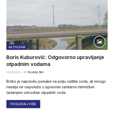
AKTIVIZAM
Boris Kuburović: Odgovorno upravljanje
otpadnim vodama
14/10/2025
BY
PLURAL BIH
Brčko je napravilo pomake na polju zaštite voda, ali mnogo
naselja ne raspolaže s ispravnim sanitarno-tehničkim
rješenjem odvodnje otpadnih voda.
POGLEDAJ VIŠE