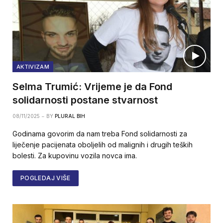
AKTIVIZAM
Selma Trumić: Vrijeme je da Fond
solidarnosti postane stvarnost
08/11/2025
BY
PLURAL BIH
Godinama govorim da nam treba Fond solidarnosti za
liječenje pacijenata oboljelih od malignih i drugih teških
bolesti. Za kupovinu vozila novca ima.
POGLEDAJ VIŠE