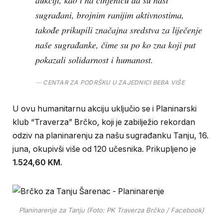
sugrađani, brojnim ranijim aktivnostima,
takođe prikupili značajna sredstva za liječenje
naše sugrađanke, čime su po ko zna koji put
pokazali solidarnost i humanost.
CENTAR ZA PODRŠKU U ZAJEDNICI BEBA VIŠE
U ovu humanitarnu akciju uključio se i Planinarski
klub “Traverza” Brčko, koji je zabilježio rekordan
odziv na planinarenju za našu sugrađanku Tanju, 16.
juna, okupivši više od 120 učesnika. Prikupljeno je
1.524,60 KM
.
Planinarenje za Tanju (Foto: PK Traverza Brčko / Facebook)