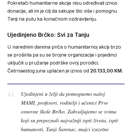
Pokretači humanitarne akcije nisu određivali iznos
donacije, ali im je cilj da sakupe što više i pomognu
Tanji na putu ka konačnom ozdravljenju.
Ujedinjeno Brčko: Svi za Tanju
U narednim danima priča o humanitarnoj akciji brzo
se proširila pa su se brojne organizacije i pojedinci
uključili u pružanje podrške ovoj porodici.
Četrnaestog juna uplaćen je iznos od
20.133,00 KM.
Ujedinjeni u želji da pomognemo našoj
MAMI, profesori, roditelji i učenici Prve
osnovne škole Brčko. Zahvaljujemo se svima
koji su prepoznali najvažniji ispit života, ispit
humanosti. Tanji Šarenac, majci izuzetne