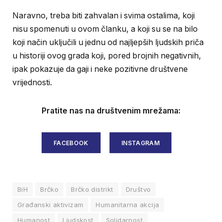
Naravno, treba biti zahvalan i svima ostalima, koji
nisu spomenuti u ovom članku, a koji su se na bilo
koji način uključili u jednu od najljepših ljudskih priča
u historiji ovog grada koji, pored brojnih negativnih,
ipak pokazuje da gaji i neke pozitivne društvene
vrijednosti.
Pratite nas na društvenim mrežama:
FACEBOOK
INSTAGRAM
BiH
Brčko
Brčko distrikt
Društvo
Građanski aktivizam
Humanitarna akcija
Humanost
Ljudskost
Solidarnost