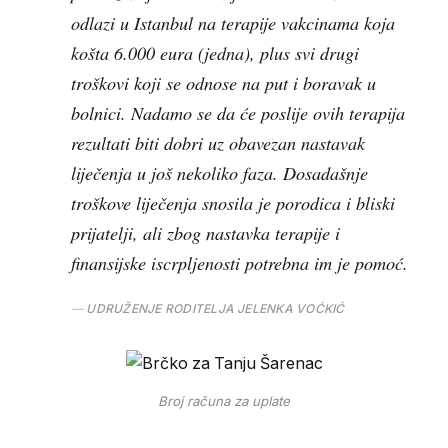
odlazi u Istanbul na terapije vakcinama koja
košta 6.000 eura (jedna), plus svi drugi
troškovi koji se odnose na put i boravak u
bolnici. Nadamo se da će poslije ovih terapija
rezultati biti dobri uz obavezan nastavak
liječenja u još nekoliko faza. Dosadašnje
troškove liječenja snosila je porodica i bliski
prijatelji, ali zbog nastavka terapije i
finansijske iscrpljenosti potrebna im je pomoć.
UDRUŽENJE RODITELJA JELENKA VOĆKIĆ
Broj računa za uplate