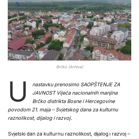
Brčko (Arhiva)
U
nastavku prenosimo SAOPŠTENJE ZA
JAVNOST Vijeća nacionalnih manjina
Brčko distrikta Bosne i Hercegovine
povodom 21. maja – Svjetskog dana za kulturnu
raznolikost, dijalog i razvoj.
Svjetski dan za kulturnu raznolikost, dijalog i razvoj –