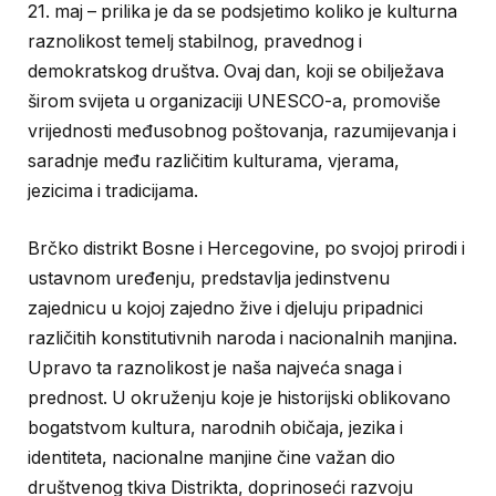
21. maj – prilika je da se podsjetimo koliko je kulturna
raznolikost temelj stabilnog, pravednog i
demokratskog društva. Ovaj dan, koji se obilježava
širom svijeta u organizaciji UNESCO-a, promoviše
vrijednosti međusobnog poštovanja, razumijevanja i
saradnje među različitim kulturama, vjerama,
jezicima i tradicijama.
Brčko distrikt Bosne i Hercegovine, po svojoj prirodi i
ustavnom uređenju, predstavlja jedinstvenu
zajednicu u kojoj zajedno žive i djeluju pripadnici
različitih konstitutivnih naroda i nacionalnih manjina.
Upravo ta raznolikost je naša najveća snaga i
prednost. U okruženju koje je historijski oblikovano
bogatstvom kultura, narodnih običaja, jezika i
identiteta, nacionalne manjine čine važan dio
društvenog tkiva Distrikta, doprinoseći razvoju