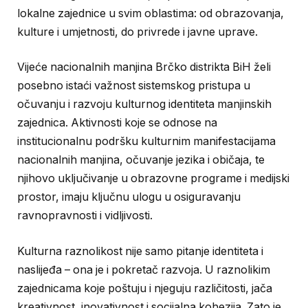
lokalne zajednice u svim oblastima: od obrazovanja,
kulture i umjetnosti, do privrede i javne uprave.
Vijeće nacionalnih manjina Brčko distrikta BiH želi
posebno istaći važnost sistemskog pristupa u
očuvanju i razvoju kulturnog identiteta manjinskih
zajednica. Aktivnosti koje se odnose na
institucionalnu podršku kulturnim manifestacijama
nacionalnih manjina, očuvanje jezika i običaja, te
njihovo uključivanje u obrazovne programe i medijski
prostor, imaju ključnu ulogu u osiguravanju
ravnopravnosti i vidljivosti.
Kulturna raznolikost nije samo pitanje identiteta i
naslijeđa – ona je i pokretač razvoja. U raznolikim
zajednicama koje poštuju i njeguju različitosti, jača
kreativnost, inovativnost i socijalna kohezija. Zato je