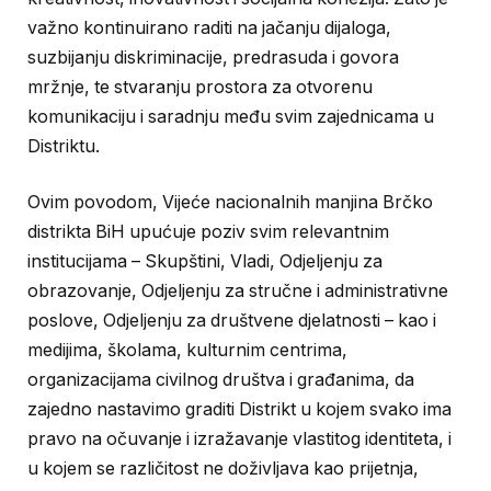
važno kontinuirano raditi na jačanju dijaloga,
suzbijanju diskriminacije, predrasuda i govora
mržnje, te stvaranju prostora za otvorenu
komunikaciju i saradnju među svim zajednicama u
Distriktu.
Ovim povodom, Vijeće nacionalnih manjina Brčko
distrikta BiH upućuje poziv svim relevantnim
institucijama – Skupštini, Vladi, Odjeljenju za
obrazovanje, Odjeljenju za stručne i administrativne
poslove, Odjeljenju za društvene djelatnosti – kao i
medijima, školama, kulturnim centrima,
organizacijama civilnog društva i građanima, da
zajedno nastavimo graditi Distrikt u kojem svako ima
pravo na očuvanje i izražavanje vlastitog identiteta, i
u kojem se različitost ne doživljava kao prijetnja,