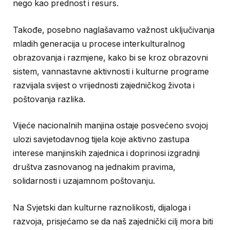
nego kao prednost i resurs.
Takođe, posebno naglašavamo važnost uključivanja
mladih generacija u procese interkulturalnog
obrazovanja i razmjene, kako bi se kroz obrazovni
sistem, vannastavne aktivnosti i kulturne programe
razvijala svijest o vrijednosti zajedničkog života i
poštovanja razlika.
Vijeće nacionalnih manjina ostaje posvećeno svojoj
ulozi savjetodavnog tijela koje aktivno zastupa
interese manjinskih zajednica i doprinosi izgradnji
društva zasnovanog na jednakim pravima,
solidarnosti i uzajamnom poštovanju.
Na Svjetski dan kulturne raznolikosti, dijaloga i
razvoja, prisjećamo se da naš zajednički cilj mora biti