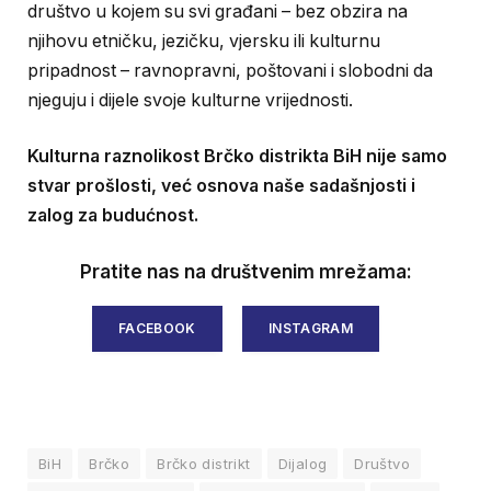
društvo u kojem su svi građani – bez obzira na
njihovu etničku, jezičku, vjersku ili kulturnu
pripadnost – ravnopravni, poštovani i slobodni da
njeguju i dijele svoje kulturne vrijednosti.
Kulturna raznolikost Brčko distrikta BiH nije samo
stvar prošlosti, već osnova naše sadašnjosti i
zalog za budućnost.
Pratite nas na društvenim mrežama:
FACEBOOK
INSTAGRAM
BiH
Brčko
Brčko distrikt
Dijalog
Društvo