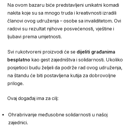
Na ovom bazaru biće predstavljeni unikatni komadi
nakita koje su sa mnogo truda i kreativnosti izradili
članovi ovog udruženja – osobe sa invaliditetom. Ovi
radovi su rezultat njihove posvećenosti, vještine i
ljubavi prema umjetnosti.
Svi rukotvoreni proizvodi će se
dijeliti građanima
besplatno
kao gest zajedništva i solidarnosti. Ukoliko
posjetioci budu željeli da podrže rad ovog udruženja,
na štandu će biti postavljena kutija za dobrovoljne
priloge.
Ovaj događaj ima za cilj:
Ohrabrivanje međusobne solidarnosti u našoj
zajednici.