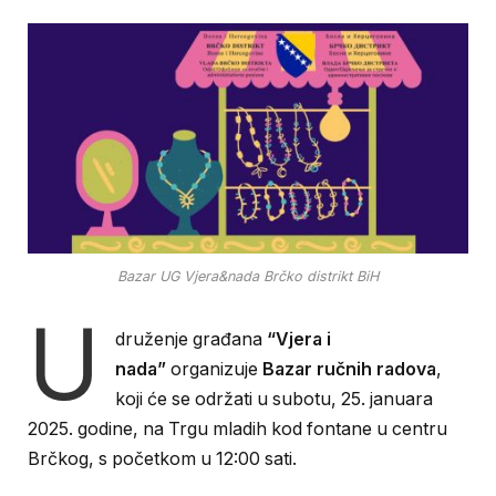
Bazar UG Vjera&nada Brčko distrikt BiH
U
druženje građana
“Vjera i
nada”
organizuje
Bazar ručnih radova
,
koji će se održati u subotu, 25. januara
2025. godine, na Trgu mladih kod fontane u centru
Brčkog, s početkom u 12:00 sati.