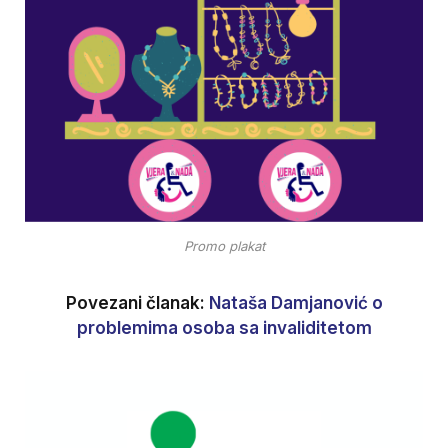
Promo plakat
Povezani članak:
Nataša Damjanović o
problemima osoba sa invaliditetom