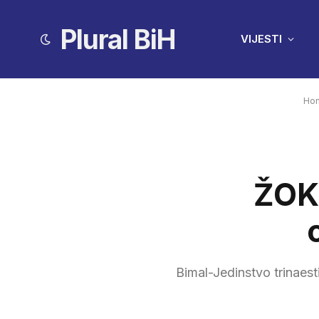
Plural BiH
VIJESTI
Ho
ŽOK 
Bimal-Jedinstvo trinaest