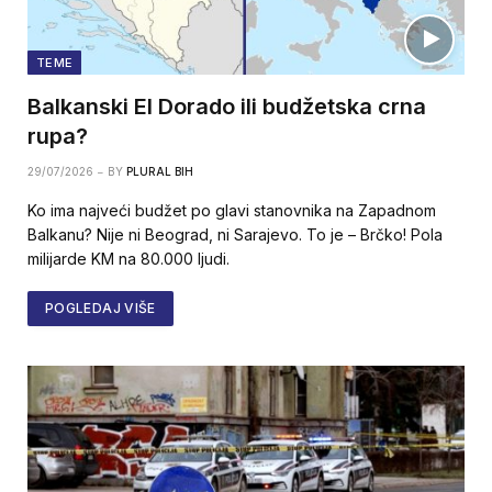
TEME
Balkanski El Dorado ili budžetska crna
rupa?
29/07/2026
BY
PLURAL BIH
Ko ima najveći budžet po glavi stanovnika na Zapadnom
Balkanu? Nije ni Beograd, ni Sarajevo. To je – Brčko! Pola
milijarde KM na 80.000 ljudi.
POGLEDAJ VIŠE