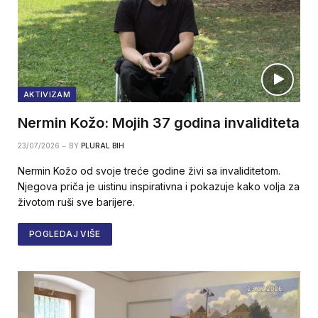
AKTIVIZAM
Nermin Kožo: Mojih 37 godina invaliditeta
23/07/2026
BY
PLURAL BIH
Nermin Kožo od svoje treće godine živi sa invaliditetom.
Njegova priča je uistinu inspirativna i pokazuje kako volja za
životom ruši sve barijere.
POGLEDAJ VIŠE