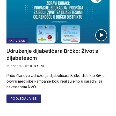
AKTIVIZAM
Udruženje dijabetičara Brčko: Život s
dijabetesom
22/07/2026
BY
PLURAL BIH
Priče članova Udruženja dijabetičara Brčko distrikta BiH u
okviru medijske kampanje koju realizujemo u saradnji sa
navedenom NVO.
POGLEDAJ VIŠE