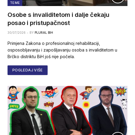
TEME
Osobe s invaliditetom i dalje čekaju
posao i pristupačnost
30/07/2026
BY
PLURAL BIH
Primjena Zakona o profesionalnoj rehabilitaciji,
osposobljavanju i zapošljavanju osoba s invaliditetom u
Brčko distriktu BiH još nije počela.
POGLEDAJ VIŠE