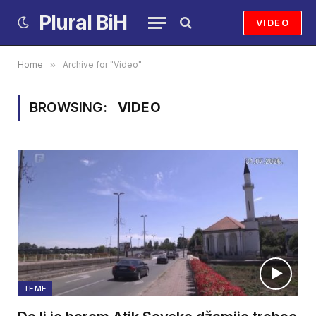
Plural BiH
VIDEO
Home
»
Archive for "Video"
BROWSING:
VIDEO
TEME