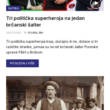
SATIRA
Tri politička superheroja na jedan
brčanski šalter
29/07/2026
BY
PLURAL BIH
Tri politička superheroja koja, slučajno ili ne, dolaze iz tri
različite stranke, jurnula su na isti brčanski šalter Poreske
uprave FBiH u Brčkom.
POGLEDAJ VIŠE