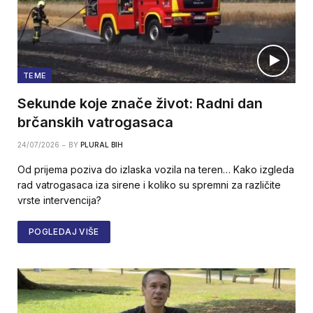
TEME
Sekunde koje znače život: Radni dan
brčanskih vatrogasaca
24/07/2026
BY
PLURAL BIH
Od prijema poziva do izlaska vozila na teren… Kako izgleda
rad vatrogasaca iza sirene i koliko su spremni za različite
vrste intervencija?
POGLEDAJ VIŠE