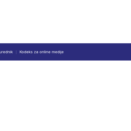
urednik
Kodeks za online medije