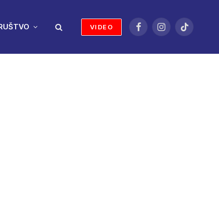
RUŠTVO
VIDEO
Facebook
Instagram
TikTok