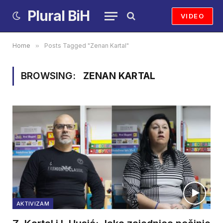
Plural BiH
VIDEO
Home
»
Posts Tagged "Zenan Kartal"
BROWSING:
ZENAN KARTAL
AKTIVIZAM