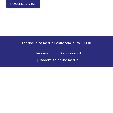
POGLEDAJ VIŠE
Fondacija za medije i aktivizam Plural BiH ©
Impressum
Glavni urednik
Kodeks za online medije