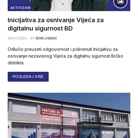
AKTIVIZAM
Inicijativa za osnivanje Vijeća za
digitalnu sigurnost BD
06/07/2026
BY
EDIN LIVADIĆ
Odlučio preuzeti odgovornost i pokrenuti Inicijativu za
osnivanje nezavisnog Vijeća za digitalnu sigurnost Brčko
distrikta.
POGLEDAJ VIŠE