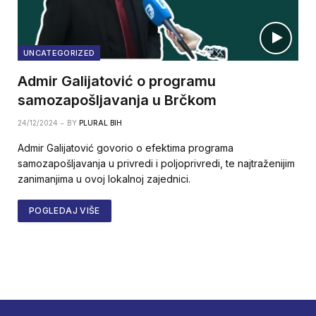
UNCATEGORIZED
Admir Galijatović o programu
samozapošljavanja u Brčkom
24/12/2024
BY
PLURAL BIH
Admir Galijatović govorio o efektima programa
samozapošljavanja u privredi i poljoprivredi, te najtraženijim
zanimanjima u ovoj lokalnoj zajednici.
POGLEDAJ VIŠE