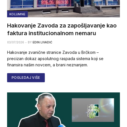
KOLUMNE
Hakovanje Zavoda za zapošljavanje kao
faktura institucionalnom nemaru
03/07/2026
BY
EDIN LIVADIĆ
Hakovanje zvanične stranice Zavoda u Brčkom –
precizan dokaz apsolutnog raspada sistema koji se
finansira našim novcem, a brani neznanjem.
POGLEDAJ VIŠE