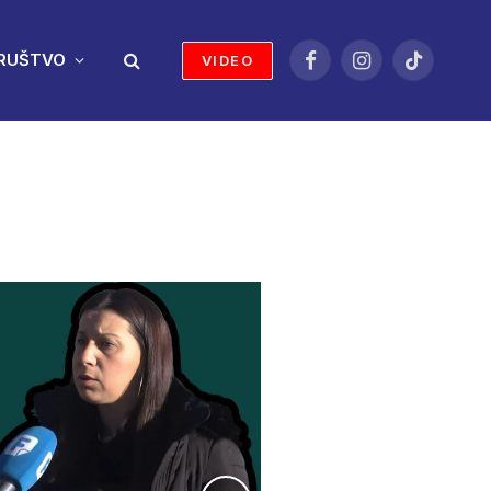
RUŠTVO
VIDEO
Facebook
Instagram
TikTok