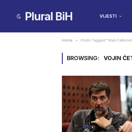
Plural BiH
VIJESTI
Home
»
Posts Tagged "Vojin Ćetkovi
BROWSING:
VOJIN ĆE