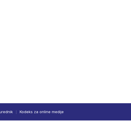
urednik
Kodeks za online medije