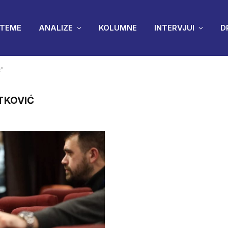
TEME
ANALIZE
KOLUMNE
INTERVJUI
D
ć"
TKOVIĆ