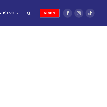
RUŠTVO
VIDEO
Facebook
Instagram
TikTok