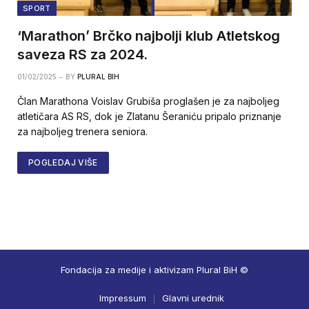
SPORT
‘Marathon’ Brčko najbolji klub Atletskog
saveza RS za 2024.
01/02/2025
BY
PLURAL BIH
Član Marathona Voislav Grubiša proglašen je za najboljeg
atletičara AS RS, dok je Zlatanu Šeraniću pripalo priznanje
za najboljeg trenera seniora.
POGLEDAJ VIŠE
Fondacija za medije i aktivizam Plural BiH ©
Impressum
Glavni urednik