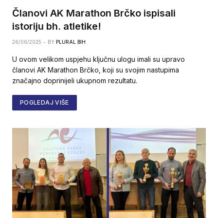
Članovi AK Marathon Brčko ispisali
istoriju bh. atletike!
26/06/2025
BY
PLURAL BIH
U ovom velikom uspjehu ključnu ulogu imali su upravo
članovi AK Marathon Brčko, koji su svojim nastupima
značajno doprinijeli ukupnom rezultatu.
POGLEDAJ VIŠE