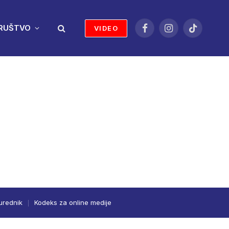
RUŠTVO
VIDEO
Facebook
Instagram
TikTok
urednik
Kodeks za online medije