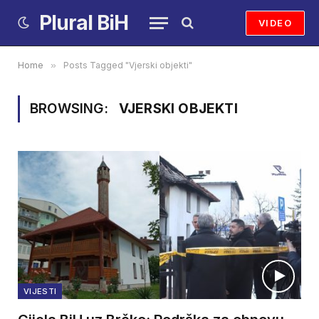
Plural BiH
VIDEO
Home
»
Posts Tagged "Vjerski objekti"
BROWSING:
VJERSKI OBJEKTI
VIJESTI