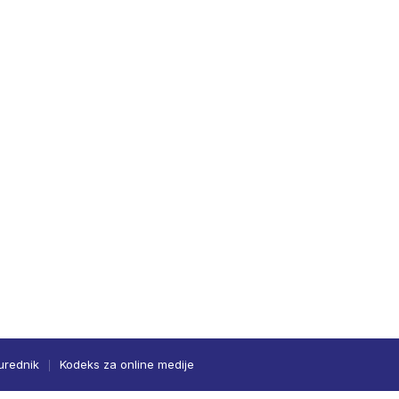
urednik
Kodeks za online medije