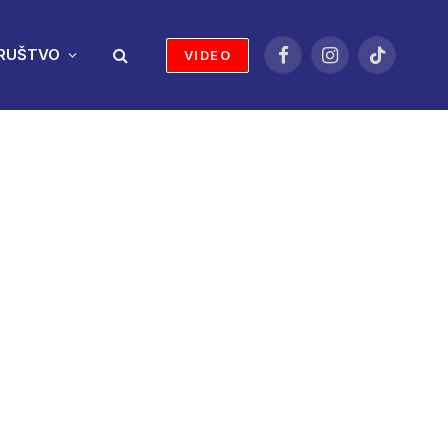
RUŠTVO
VIDEO
Facebook
Instagram
TikTok