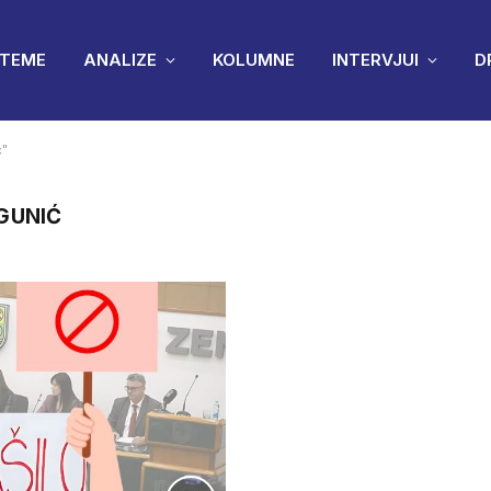
TEME
ANALIZE
KOLUMNE
INTERVJUI
D
ć"
GUNIĆ