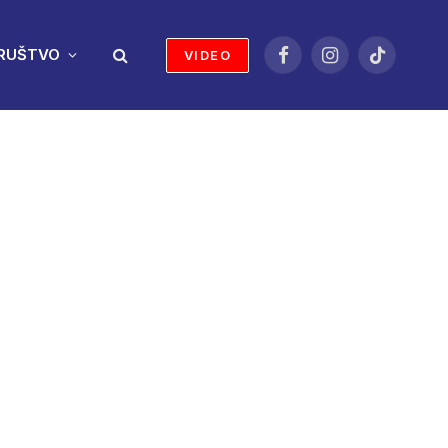
RUŠTVO
VIDEO
Facebook
Instagram
TikTok