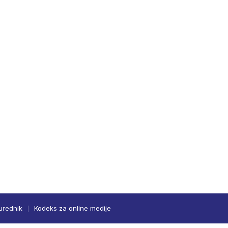
urednik
Kodeks za online medije