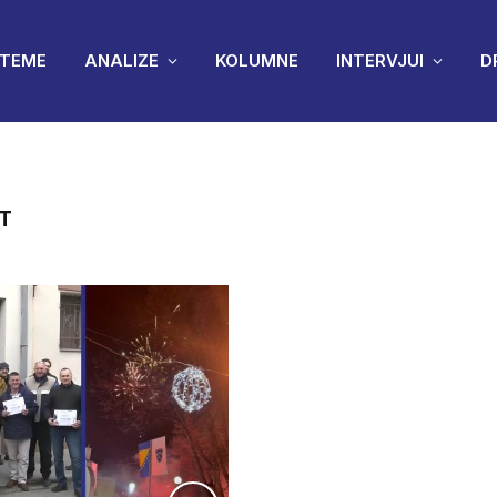
TEME
ANALIZE
KOLUMNE
INTERVJUI
D
T