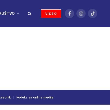
RUŠTVO
VIDEO
Facebook
Instagram
TikTok
urednik
Kodeks za online medije