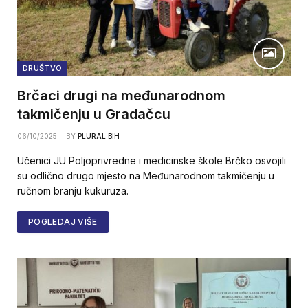
DRUŠTVO
Brčaci drugi na međunarodnom
takmičenju u Gradačcu
06/10/2025
BY
PLURAL BIH
Učenici JU Poljoprivredne i medicinske škole Brčko osvojili
su odlično drugo mjesto na Međunarodnom takmičenju u
ručnom branju kukuruza.
POGLEDAJ VIŠE