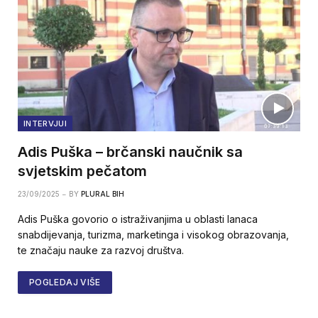
INTERVJUI
Adis Puška – brčanski naučnik sa
svjetskim pečatom
23/09/2025
BY
PLURAL BIH
Adis Puška govorio o istraživanjima u oblasti lanaca
snabdijevanja, turizma, marketinga i visokog obrazovanja,
te značaju nauke za razvoj društva.
POGLEDAJ VIŠE