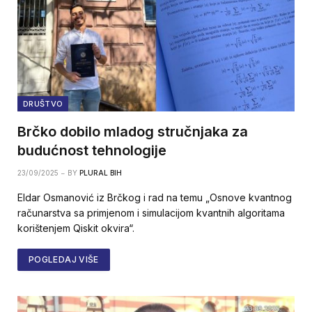
DRUŠTVO
Brčko dobilo mladog stručnjaka za
budućnost tehnologije
23/09/2025
BY
PLURAL BIH
Eldar Osmanović iz Brčkog i rad na temu „Osnove kvantnog
računarstva sa primjenom i simulacijom kvantnih algoritama
korištenjem Qiskit okvira“.
POGLEDAJ VIŠE