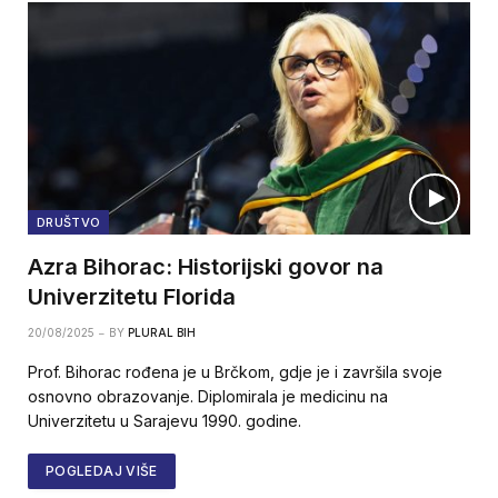
DRUŠTVO
Azra Bihorac: Historijski govor na
Univerzitetu Florida
20/08/2025
BY
PLURAL BIH
Prof. Bihorac rođena je u Brčkom, gdje je i završila svoje
osnovno obrazovanje. Diplomirala je medicinu na
Univerzitetu u Sarajevu 1990. godine.
POGLEDAJ VIŠE