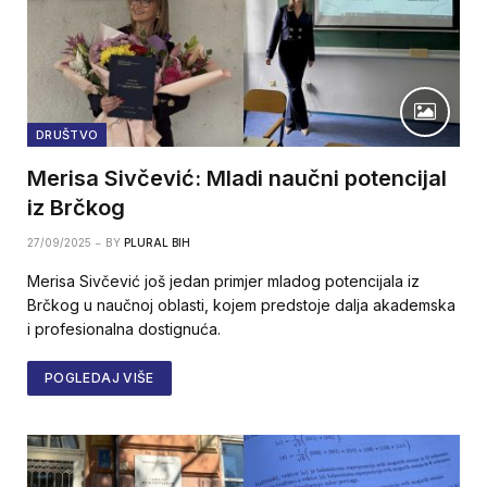
DRUŠTVO
Merisa Sivčević: Mladi naučni potencijal
iz Brčkog
27/09/2025
BY
PLURAL BIH
Merisa Sivčević još jedan primjer mladog potencijala iz
Brčkog u naučnoj oblasti, kojem predstoje dalja akademska
i profesionalna dostignuća.
POGLEDAJ VIŠE