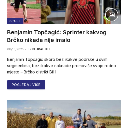
SPORT
Benjamin Topčagić: Sprinter kakvog
Brčko nikada nije imalo
08/10/2025
BY
PLURAL BIH
Benjamin Topčagić skoro bez ikakve podrške u svim
segmentima, bez ikakve naknade promoviše svoje rodno
mjesto – Brčko distrikt BiH.
POGLEDAJ VIŠE