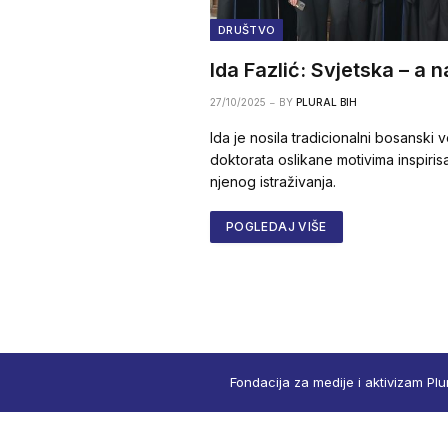
DRUŠTVO
Ida Fazlić: Svjetska – a 
27/10/2025
BY
PLURAL BIH
Ida je nosila tradicionalni bosanski
doktorata oslikane motivima inspiris
njenog istraživanja.
POGLEDAJ VIŠE
Fondacija za medije i aktivizam Plu