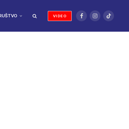
RUŠTVO
VIDEO
Facebook
Instagram
TikTok