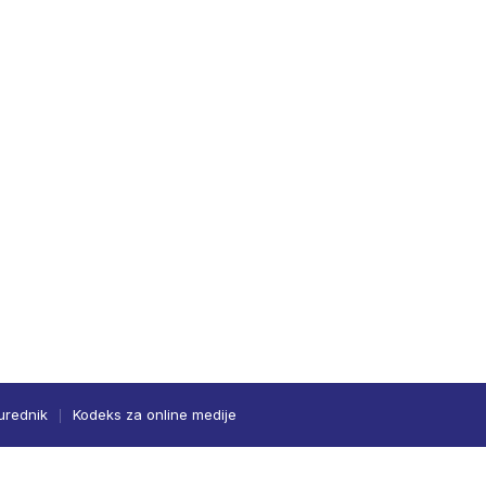
urednik
Kodeks za online medije