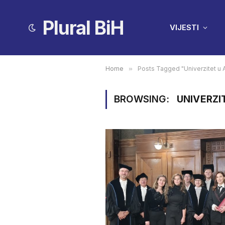
Plural BiH
VIJESTI
Home
»
Posts Tagged "Univerzitet u
BROWSING:
UNIVERZI