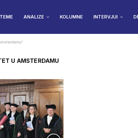
TEME
ANALIZE
KOLUMNE
INTERVJUI
D
 Amsterdamu"
TET U AMSTERDAMU