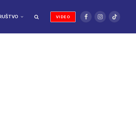
RUŠTVO
VIDEO
Facebook
Instagram
TikTok