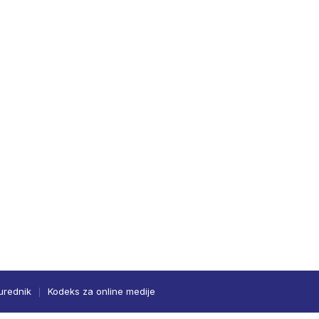
urednik
Kodeks za online medije