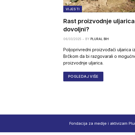
VIJESTI
Rast proizvodnje uljarica:
dovoljni?
06/03/2025
BY
PLURAL BIH
Poljoprivredni proizvođači uljarica iz
Brčkom da bi razgovarali o mogućn
proizvodnje uljarica.
POGLEDAJ VIŠE
Fondacija za medije i aktivizam Plu