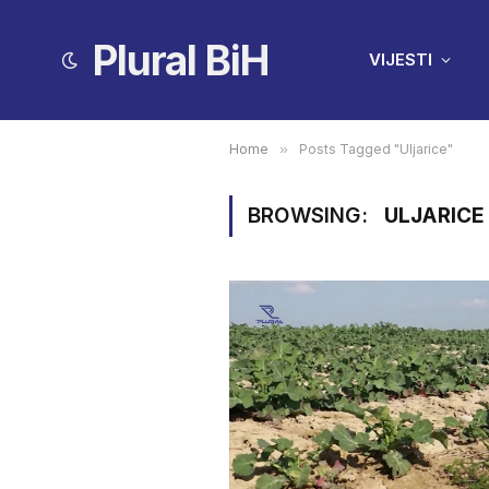
Plural BiH
VIJESTI
Home
»
Posts Tagged "Uljarice"
BROWSING:
ULJARICE