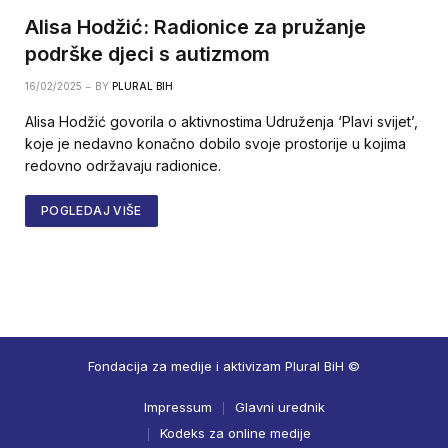
Alisa Hodžić: Radionice za pružanje
podrške djeci s autizmom
16/02/2025
BY
PLURAL BIH
Alisa Hodžić govorila o aktivnostima Udruženja ‘Plavi svijet’,
koje je nedavno konačno dobilo svoje prostorije u kojima
redovno održavaju radionice.
POGLEDAJ VIŠE
Fondacija za medije i aktivizam Plural BiH ©
Impressum
Glavni urednik
Kodeks za online medije