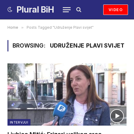
Plural BiH
VIDEO
Home
»
Posts Tagged "Udruženje Plavi svijet"
BROWSING:
UDRUŽENJE PLAVI SVIJET
INTERVJUI