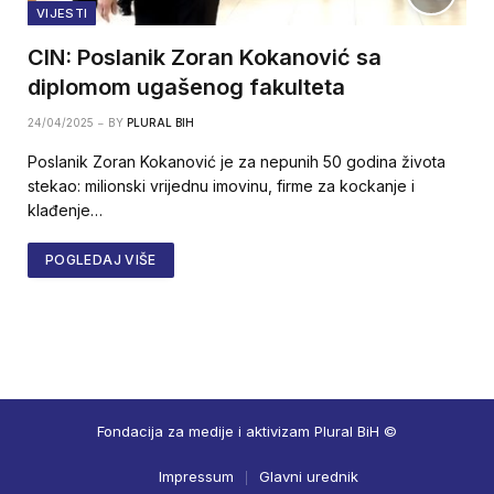
VIJESTI
CIN: Poslanik Zoran Kokanović sa
diplomom ugašenog fakulteta
24/04/2025
BY
PLURAL BIH
Poslanik Zoran Kokanović je za nepunih 50 godina života
stekao: milionski vrijednu imovinu, firme za kockanje i
klađenje…
POGLEDAJ VIŠE
Fondacija za medije i aktivizam Plural BiH ©
Impressum
Glavni urednik