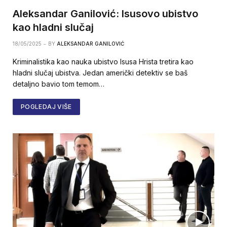
Aleksandar Ganilović: Isusovo ubistvo
kao hladni slučaj
18/05/2025
BY
ALEKSANDAR GANILOVIĆ
Kriminalistika kao nauka ubistvo Isusa Hrista tretira kao
hladni slučaj ubistva. Jedan američki detektiv se baš
detaljno bavio tom temom…
POGLEDAJ VIŠE