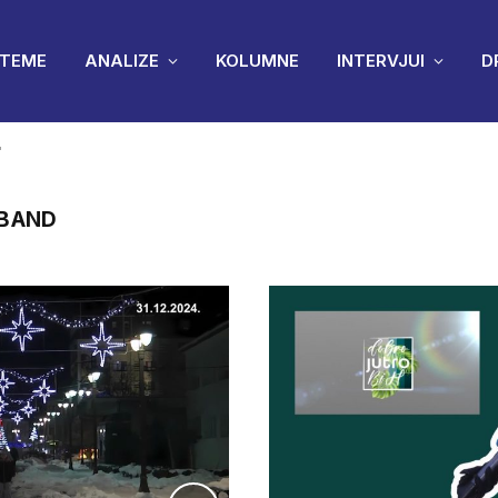
TEME
ANALIZE
KOLUMNE
INTERVJUI
D
"
 BAND