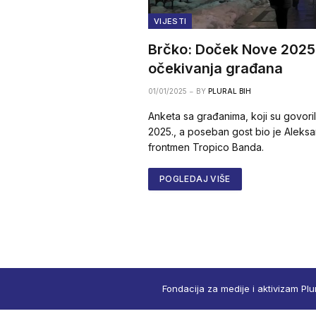
VIJESTI
Brčko: Doček Nove 2025.
očekivanja građana
01/01/2025
BY
PLURAL BIH
Anketa sa građanima, koji su govoril
2025., a poseban gost bio je Aleksa
frontmen Tropico Banda.
POGLEDAJ VIŠE
Fondacija za medije i aktivizam Plu