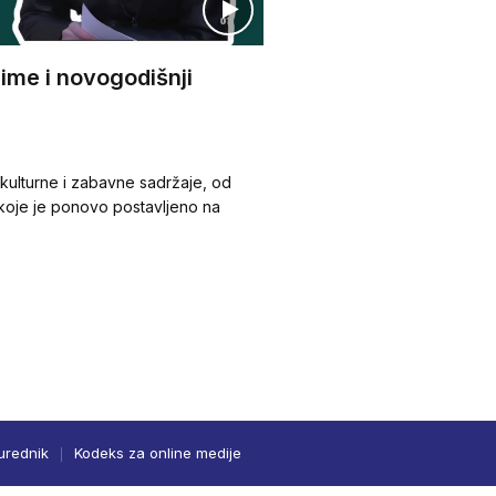
ime i novogodišnji
 kulturne i zabavne sadržaje, od
te koje je ponovo postavljeno na
urednik
Kodeks za online medije