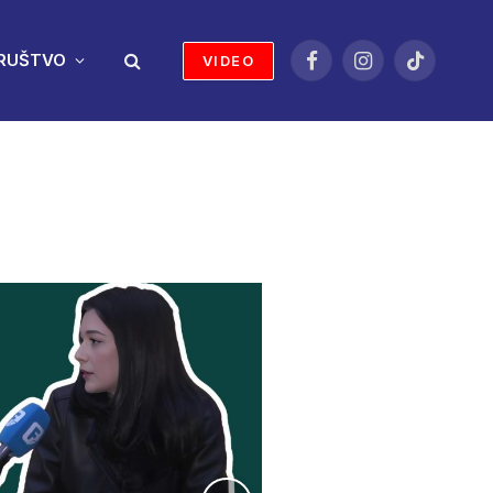
RUŠTVO
VIDEO
Facebook
Instagram
TikTok