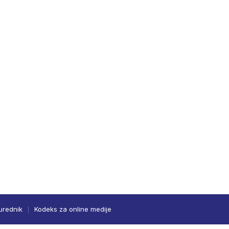
urednik
Kodeks za online medije