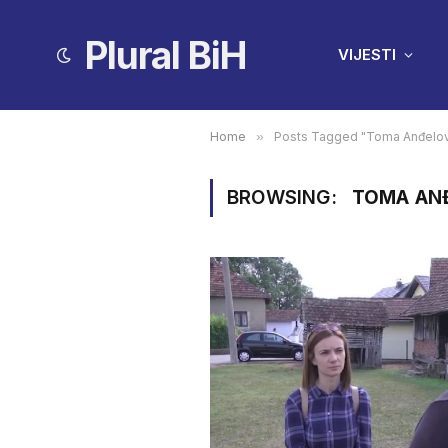
Plural BiH
VIJESTI
Home
»
Posts Tagged "Toma Anđelov
BROWSING:
TOMA AN