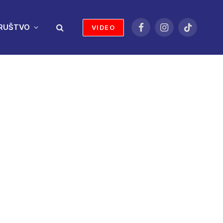
RUŠTVO
VIDEO
Facebook
Instagram
TikTok