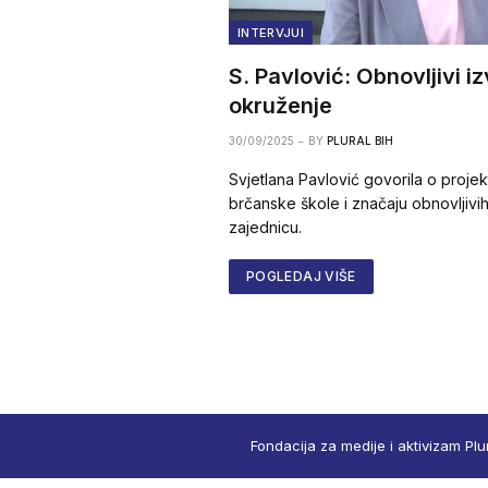
INTERVJUI
S. Pavlović: Obnovljivi iz
okruženje
30/09/2025
BY
PLURAL BIH
Svjetlana Pavlović govorila o projek
brčanske škole i značaju obnovljivih
zajednicu.
POGLEDAJ VIŠE
Fondacija za medije i aktivizam Plu