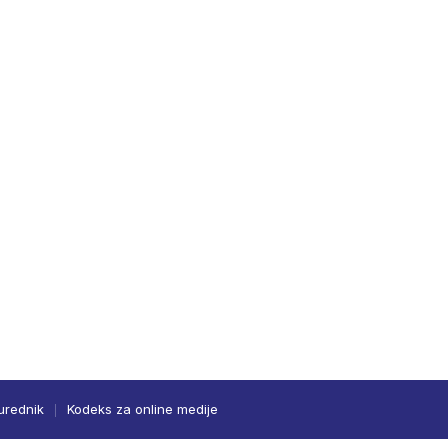
urednik
Kodeks za online medije