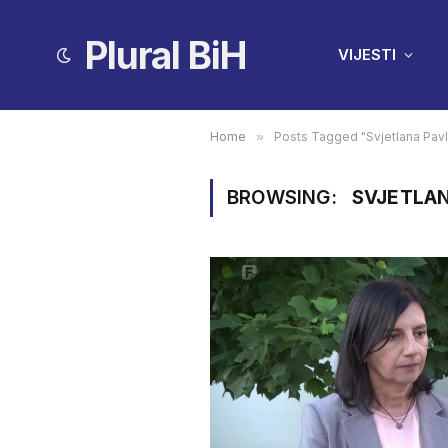
Plural BiH
VIJESTI
Home
»
Posts Tagged "Svjetlana Pavl
BROWSING:
SVJETLAN