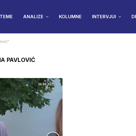
TEME
ANALIZE
KOLUMNE
INTERVJUI
D
ović"
A PAVLOVIĆ