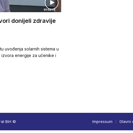
vori donijeli zdravije
tu uvođenja solarnih sistema u
 izvora energije za učenike i
ral BiH ©
Impressum
Glavni 