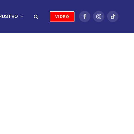
RUŠTVO
VIDEO
Facebook
Instagram
TikTok