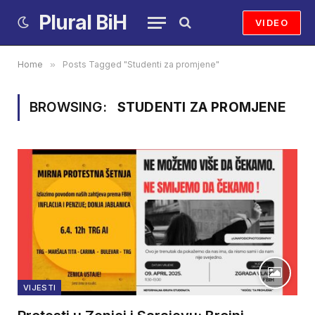
Plural BiH
VIDEO
Home
»
Posts Tagged "Studenti za promjene"
BROWSING:
STUDENTI ZA PROMJENE
VIJESTI